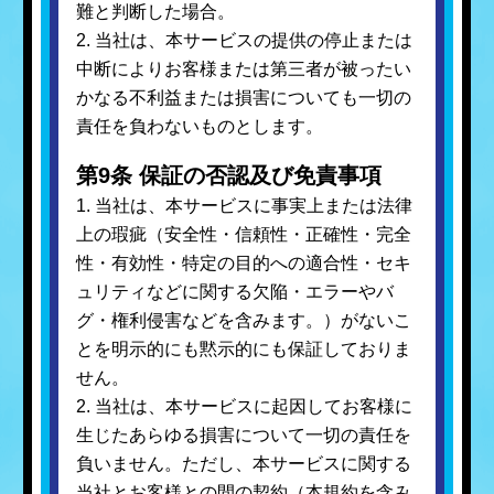
難と判断した場合。
2. 当社は、本サービスの提供の停止または
中断によりお客様または第三者が被ったい
かなる不利益または損害についても一切の
責任を負わないものとします。
第9条 保証の否認及び免責事項
1. 当社は、本サービスに事実上または法律
上の瑕疵（安全性・信頼性・正確性・完全
性・有効性・特定の目的への適合性・セキ
ュリティなどに関する欠陥・エラーやバ
グ・権利侵害などを含みます。）がないこ
とを明示的にも黙示的にも保証しておりま
せん。
2. 当社は、本サービスに起因してお客様に
生じたあらゆる損害について一切の責任を
負いません。ただし、本サービスに関する
当社とお客様との間の契約（本規約を含み