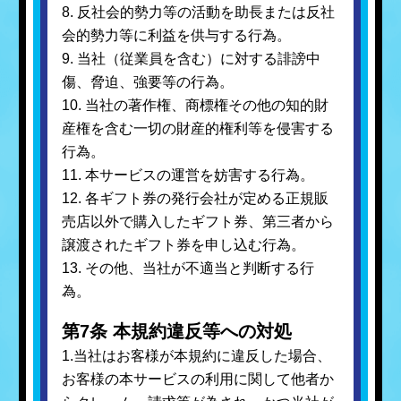
8. 反社会的勢力等の活動を助長または反社
会的勢力等に利益を供与する行為。
9. 当社（従業員を含む）に対する誹謗中
傷、脅迫、強要等の行為。
10. 当社の著作権、商標権その他の知的財
産権を含む一切の財産的権利等を侵害する
行為。
11. 本サービスの運営を妨害する行為。
12. 各ギフト券の発行会社が定める正規販
売店以外で購入したギフト券、第三者から
譲渡されたギフト券を申し込む行為。
13. その他、当社が不適当と判断する行
為。
第7条 本規約違反等への対処
1.当社はお客様が本規約に違反した場合、
お客様の本サービスの利用に関して他者か