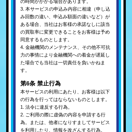
の時間がかかる場合があります。
3. 本サービスの申込み内容に相違（申し込
み回数の違い、申込み額面の違いなど）が
ある場合、当社はお客様の承諾なしに該当
の買取率に変更できることをお客様は予め
同意するものとします。
4. 金融機関のメンテナンス、その他不可抗
力の事情により金融機関への着金が遅延し
た場合でも当社は一切責任を負いかねま
す。
第6条 禁止行為
本サービスの利用にあたり、お客様は以下
の行為を行ってはならないものとします。
1. 法令に違反する行為。
2. ご利用の際に虚偽の内容を申請する行
為。または、他者になりすましてサービス
を利用したり、情報を改ざんする行為。