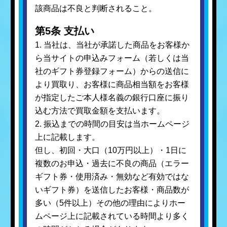
該商品は不良と判断されること。
第5条 支払い
1. 当社は、当社が承諾した商品をお客様か
ら当サイトの申込みフォーム（若しくは当
社のギフト券登録フォーム）からの送信に
より買取り、お客様に商品相当額をお客様
が指定したご本人様名義の銀行口座に振り
込む方法で買取金額を支払います。
2. 振込までの時間の目安は当ホームページ
上に記載します。
但し、初回・大口（10万円以上）・1日に
複数のお申込・過去に不良の商品（エラー
ギフト券・使用済み・無効など有効ではな
いギフト券）を送信したお客様・商品数が
多い（5件以上）その他の理由によりホー
ムページ上に記載されている時間より多く