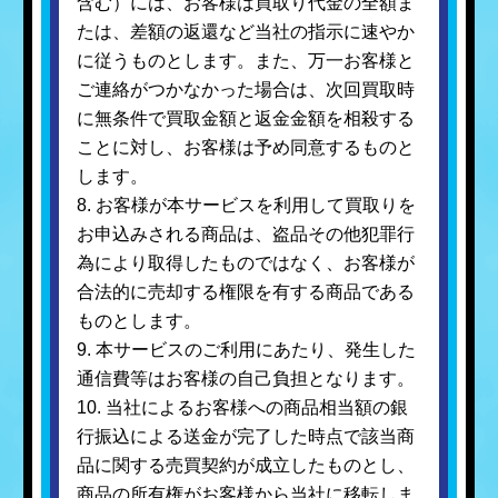
含む）には、お客様は買取り代金の全額ま
たは、差額の返還など当社の指示に速やか
に従うものとします。また、万一お客様と
ご連絡がつかなかった場合は、次回買取時
に無条件で買取金額と返金金額を相殺する
ことに対し、お客様は予め同意するものと
します。
8. お客様が本サービスを利用して買取りを
お申込みされる商品は、盗品その他犯罪行
為により取得したものではなく、お客様が
合法的に売却する権限を有する商品である
ものとします。
9. 本サービスのご利用にあたり、発生した
通信費等はお客様の自己負担となります。
10. 当社によるお客様への商品相当額の銀
行振込による送金が完了した時点で該当商
品に関する売買契約が成立したものとし、
商品の所有権がお客様から当社に移転しま