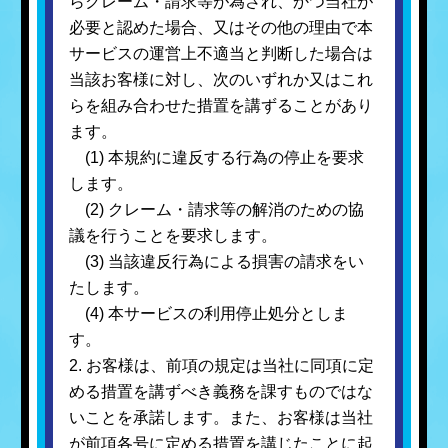
らクレーム・請求等が為され、かつ当社が
必要と認めた場合、又はその他の理由で本
サービスの運営上不適当と判断した場合は
当該お客様に対し、次のいずれか又はこれ
らを組み合わせた措置を講ずることがあり
ます。
(1) 本規約に違反する行為の停止を要求
します。
(2) クレーム・請求等の解消のための協
議を行うことを要求します。
(3) 当該違反行為による損害の請求をい
たします。
(4) 本サービスの利用停止処分としま
す。
2. お客様は、前項の規定は当社に同項に定
める措置を講ずべき義務を課すものではな
いことを承諾します。また、お客様は当社
が前項各号に定める措置を講じたことに起