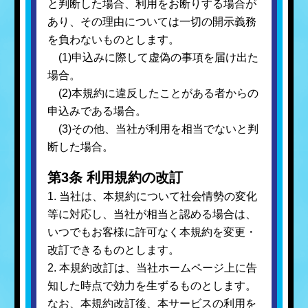
と判断した場合、利用をお断りする場合が
あり、その理由については一切の開示義務
を負わないものとします。
(1)申込みに際して虚偽の事項を届け出た
場合。
(2)本規約に違反したことがある者からの
申込みである場合。
(3)その他、当社が利用を相当でないと判
断した場合。
第3条 利用規約の改訂
1. 当社は、本規約について社会情勢の変化
等に対応し、当社が相当と認める場合は、
いつでもお客様に許可なく本規約を変更・
改訂できるものとします。
2. 本規約改訂は、当社ホームページ上に告
知した時点で効力を生ずるものとします。
なお、本規約改訂後、本サービスの利用を