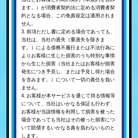
ます。）が消費者契約法に定める消費者契
約となる場合、この免責規定は適用されま
せん。
3. 前項ただし書に定める場合であっても、
当社は、当社の過失（重過失を除きま
す。）による債務不履行または不法行為に
よりお客様に生じた損害のうち特別な事情
から生じた損害（当社またはお客様が損害
発生につき予見し、または予見し得た場合
を含みます。）について一切の責任を負い
ません。
4. お客様が本サービスを通じて得る情報等
について、当社はいかなる保証も行わず、
お客様が当該情報を利用して損害を被った
場合であっても当社はその被った損害につ
いて賠償するいかなる責を負わないものと
します。