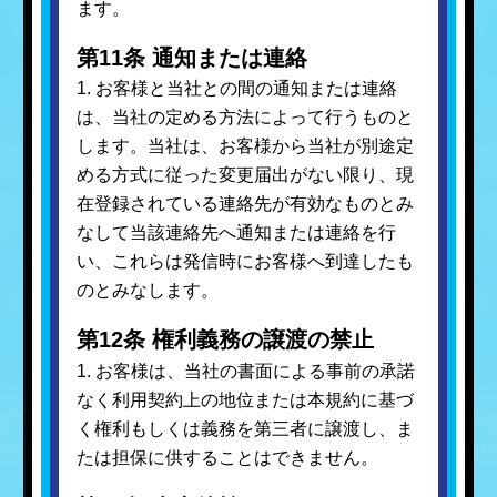
ます。
第11条 通知または連絡
1. お客様と当社との間の通知または連絡
は、当社の定める方法によって行うものと
します。当社は、お客様から当社が別途定
める方式に従った変更届出がない限り、現
在登録されている連絡先が有効なものとみ
なして当該連絡先へ通知または連絡を行
い、これらは発信時にお客様へ到達したも
のとみなします。
第12条 権利義務の譲渡の禁止
1. お客様は、当社の書面による事前の承諾
なく利用契約上の地位または本規約に基づ
く権利もしくは義務を第三者に譲渡し、ま
たは担保に供することはできません。