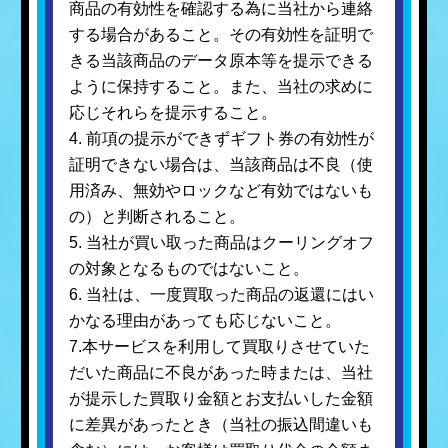
商品の有効性を確認する為に当社から連絡
する場合があること。その有効性を証明で
きる当該商品のデータ原本等を提示できる
ように保持すること。また、当社の求めに
応じそれらを提示すること。
4. 前項の提示ができずギフト券の有効性が
証明できない場合は、当該商品は不良（使
用済み、無効やロックなど有効ではないも
の）と判断されること。
5. 当社が買い取った商品はクーリングオフ
の対象となるものではないこと。
6. 当社は、一度買取った商品の返還にはい
かなる理由があっても応じないこと。
7.本サービスを利用して買取りさせていた
だいた商品に不良があった時または、当社
が提示した買取り金額とお支払いした金額
に差異があったとき（当社の振込間違いも