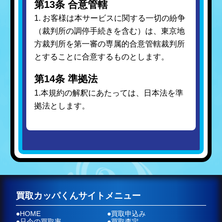
第13条 合意管轄
1. お客様は本サービスに関する一切の紛争
（裁判所の調停手続きを含む）は、東京地
方裁判所を第一審の専属的合意管轄裁判所
とすることに合意するものとします。
第14条 準拠法
1.本規約の解釈にあたっては、日本法を準
拠法とします。
買取カッパくんサイトメニュー
●HOME
●買取申込み
●只今の買取率
●買取査定